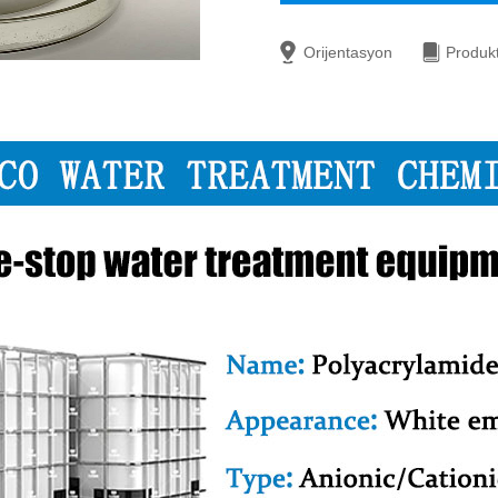
Orijentasyon
Produk