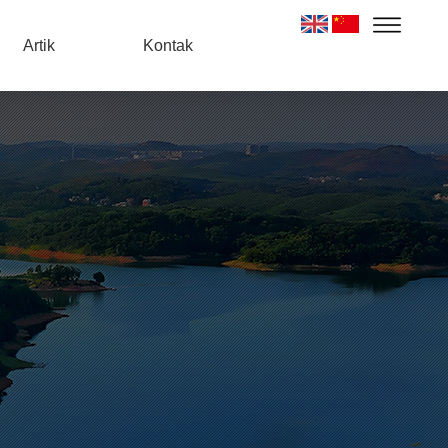
Artik
Kontak