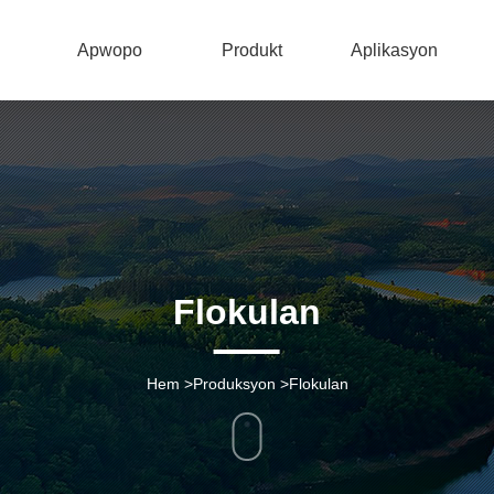
Apwopo
Produkt
Aplikasyon
Flokulan
Hem
>
Produksyon
>
Flokulan