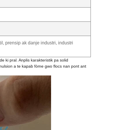
l, prensip ak danje industri, industri
ki pral. Anplis karakteristik pa solid
mulsion a te kapab fòme gwo flocs nan pont ant