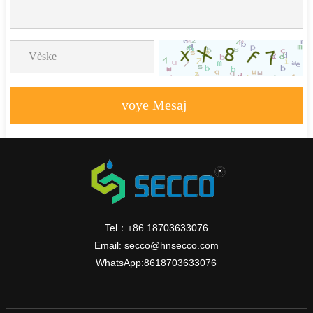
voye Mesaj
Tel：+86 18703633076
Email: secco@hnsecco.com
WhatsApp:8618703633076