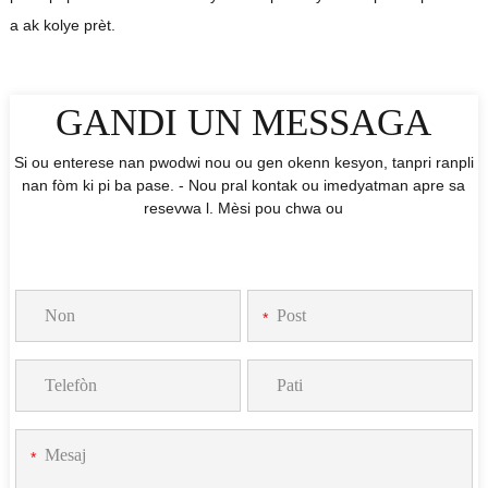
a ak kolye prèt.
GANDI UN MESSAGA
Si ou enterese nan pwodwi nou ou gen okenn kesyon, tanpri ranpli
nan fòm ki pi ba pase. - Nou pral kontak ou imedyatman apre sa
resevwa l. Mèsi pou chwa ou
*
*